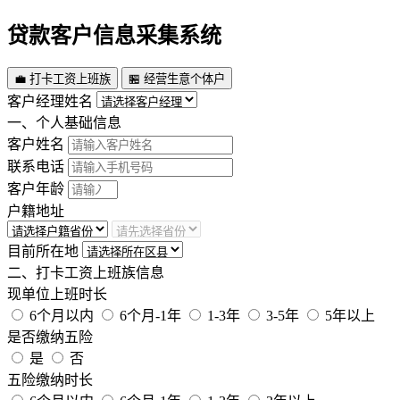
贷款客户信息采集系统
💼 打卡工资上班族
🏪 经营生意个体户
客户经理姓名
一、个人基础信息
客户姓名
联系电话
客户年龄
户籍地址
目前所在地
二、打卡工资上班族信息
现单位上班时长
6个月以内
6个月-1年
1-3年
3-5年
5年以上
是否缴纳五险
是
否
五险缴纳时长