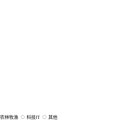
农林牧渔
科技IT
其他