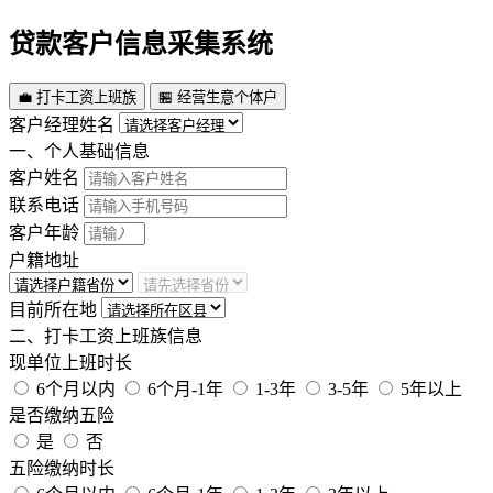
贷款客户信息采集系统
💼 打卡工资上班族
🏪 经营生意个体户
客户经理姓名
一、个人基础信息
客户姓名
联系电话
客户年龄
户籍地址
目前所在地
二、打卡工资上班族信息
现单位上班时长
6个月以内
6个月-1年
1-3年
3-5年
5年以上
是否缴纳五险
是
否
五险缴纳时长