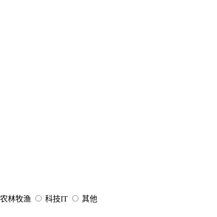
农林牧渔
科技IT
其他