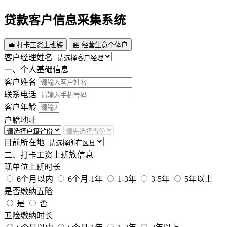
贷款客户信息采集系统
💼 打卡工资上班族
🏪 经营生意个体户
客户经理姓名
一、个人基础信息
客户姓名
联系电话
客户年龄
户籍地址
目前所在地
二、打卡工资上班族信息
现单位上班时长
6个月以内
6个月-1年
1-3年
3-5年
5年以上
是否缴纳五险
是
否
五险缴纳时长