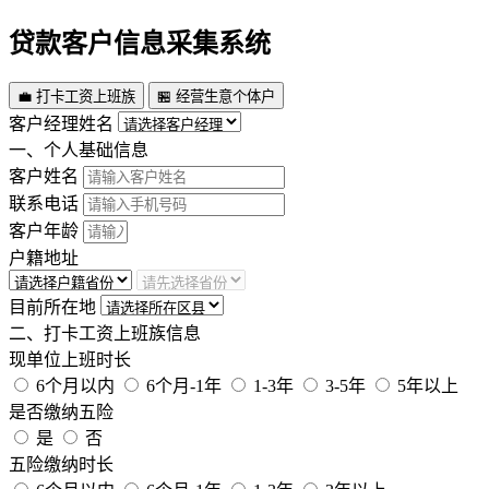
贷款客户信息采集系统
💼 打卡工资上班族
🏪 经营生意个体户
客户经理姓名
一、个人基础信息
客户姓名
联系电话
客户年龄
户籍地址
目前所在地
二、打卡工资上班族信息
现单位上班时长
6个月以内
6个月-1年
1-3年
3-5年
5年以上
是否缴纳五险
是
否
五险缴纳时长