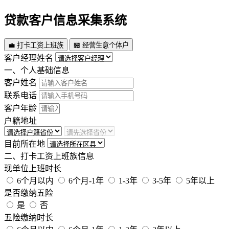
贷款客户信息采集系统
💼 打卡工资上班族
🏪 经营生意个体户
客户经理姓名
一、个人基础信息
客户姓名
联系电话
客户年龄
户籍地址
目前所在地
二、打卡工资上班族信息
现单位上班时长
6个月以内
6个月-1年
1-3年
3-5年
5年以上
是否缴纳五险
是
否
五险缴纳时长