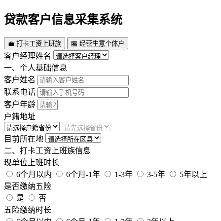
贷款客户信息采集系统
💼 打卡工资上班族
🏪 经营生意个体户
客户经理姓名
一、个人基础信息
客户姓名
联系电话
客户年龄
户籍地址
目前所在地
二、打卡工资上班族信息
现单位上班时长
6个月以内
6个月-1年
1-3年
3-5年
5年以上
是否缴纳五险
是
否
五险缴纳时长