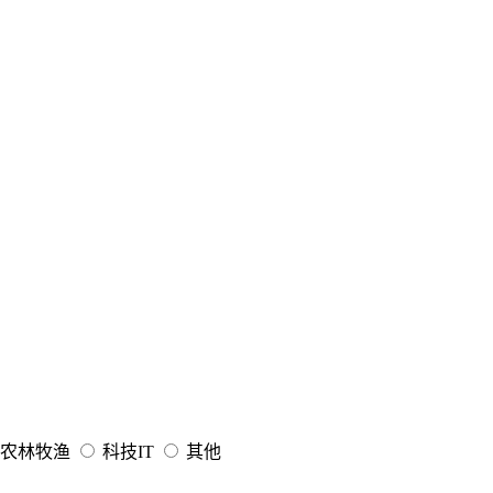
农林牧渔
科技IT
其他