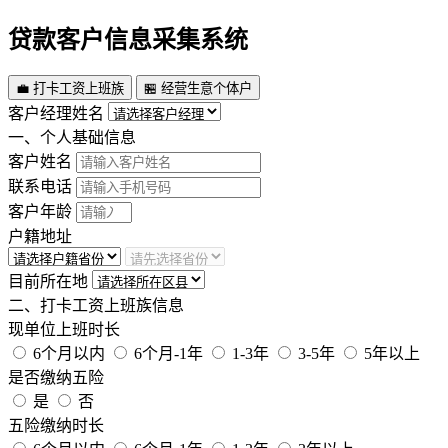
贷款客户信息采集系统
💼 打卡工资上班族
🏪 经营生意个体户
客户经理姓名
一、个人基础信息
客户姓名
联系电话
客户年龄
户籍地址
目前所在地
二、打卡工资上班族信息
现单位上班时长
6个月以内
6个月-1年
1-3年
3-5年
5年以上
是否缴纳五险
是
否
五险缴纳时长