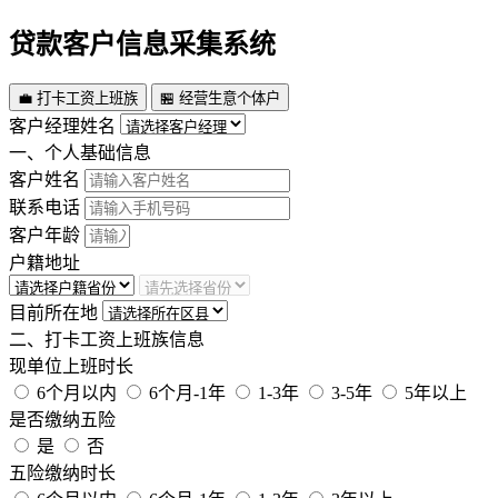
贷款客户信息采集系统
💼 打卡工资上班族
🏪 经营生意个体户
客户经理姓名
一、个人基础信息
客户姓名
联系电话
客户年龄
户籍地址
目前所在地
二、打卡工资上班族信息
现单位上班时长
6个月以内
6个月-1年
1-3年
3-5年
5年以上
是否缴纳五险
是
否
五险缴纳时长